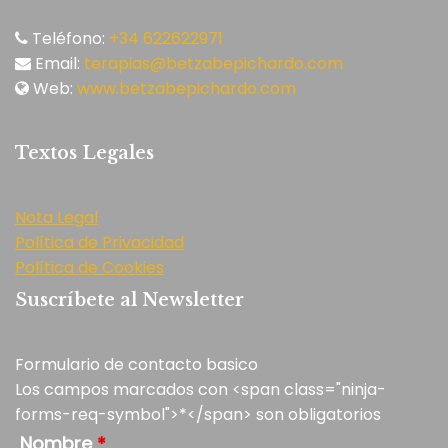
Teléfono:
+34 622622971
Email:
terapias@betzabepichardo.com
Web:
www.betzabepichardo.com
Textos Legales
Nota Legal
Política de Privacidad
Política de Cookies
Suscríbete al Newsletter
Formulario de contacto basico
Los campos marcados con <span class="ninja-
forms-req-symbol">*</span> son obligatorios
Nombre
*