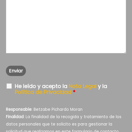
He leído y acepto la
Nota Legal
y la
Política de Privacidad
*
Responsable
: Betzabe Pichardo Moran
Finalidad
: La finalidad de la recogida y tratamiento de los
datos personales que te solicito es para gestionar la
solicitud que realizamos en este formulario de contacto.