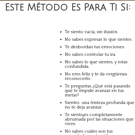
Este Método Es Para Ti Si:
Te siento vacía, sin ilusión.
No sabes expresar lo que sientes.
Te desbordan tus emociones.
No sabes controlar tu ira.
No sabes lo que sientes, y estas
confundida.
No eres feliz y te da vergüenza
reconocerlo.
Te preguntas ¿Qué está pasando
que te impide avanzar en tus
metas?
Sientes una tristeza profunda que
no te deja avanzar.
Te siento¡es completamente
abrumada por las situaciones que
vives.
No sabes cuáles son tus