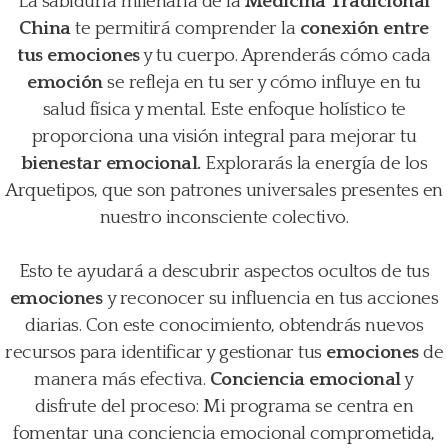
La sabiduría milenaria de la
Medicina Tradicional
China
te permitirá comprender la
conexión entre
tus emociones
y tu cuerpo. Aprenderás cómo cada
emoción
se refleja en tu ser y cómo influye en tu
salud física y mental. Este enfoque holístico te
proporciona una visión integral para mejorar tu
bienestar emocional.
Explorarás la energía de los
Arquetipos, que son patrones universales presentes en
nuestro inconsciente colectivo.
Esto te ayudará a descubrir aspectos ocultos de tus
emociones
y reconocer su influencia en tus acciones
diarias. Con este conocimiento, obtendrás nuevos
recursos para identificar y gestionar tus
emociones
de
manera más efectiva.
Conciencia emocional
y
disfrute del proceso: Mi programa se centra en
fomentar una conciencia emocional comprometida,