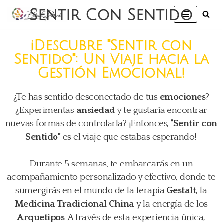
Sentir Con Sentido
Saltar
al
¡Descubre "Sentir con
contenido
Sentido": Un Viaje hacia la
Gestión Emocional!
¿Te has sentido desconectado de tus
emociones
?
¿Experimentas
ansiedad
y te gustaría encontrar
nuevas formas de controlarla? ¡Entonces, "
Sentir con
Sentido"
es el viaje que estabas esperando!
Durante 5 semanas, te embarcarás en un
acompañamiento personalizado y efectivo, donde te
sumergirás en el mundo de la terapia
Gestalt
, la
Medicina Tradicional China
y la energía de los
Arquetipos
. A través de esta experiencia única,