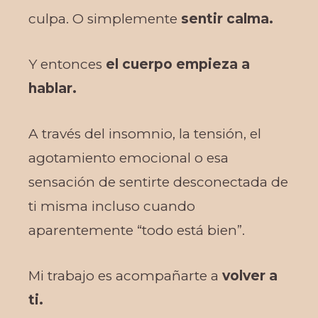
culpa. O simplemente
sentir calma.
Y entonces
el cuerpo empieza a
hablar.
A través del insomnio, la tensión, el
agotamiento emocional o esa
sensación de sentirte desconectada de
ti misma incluso cuando
aparentemente “todo está bien”.
Mi trabajo es acompañarte a
volver a
ti.