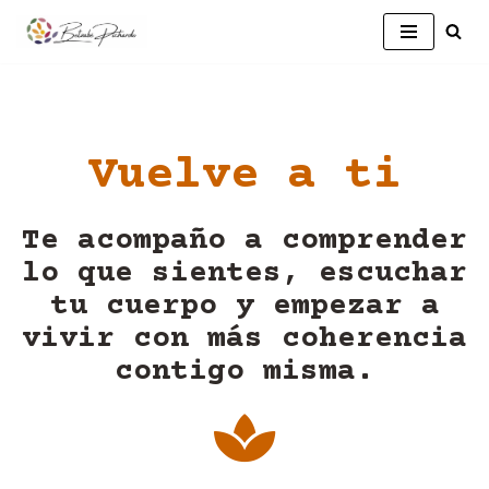
Saltar
al
contenido
Vuelve a ti
Te acompaño a comprender
lo que sientes, escuchar
tu cuerpo y empezar a
vivir con más coherencia
contigo misma.