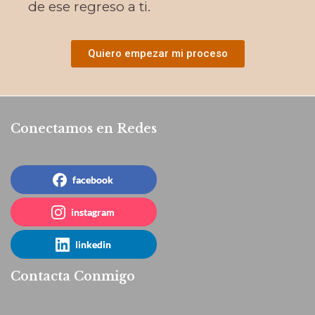
de ese regreso a ti.
Quiero empezar mi proceso
Conectamos en Redes
facebook
instagram
linkedin
Contacta Conmigo