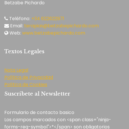
Betzabe Pichardo
Teléfono:
+34 622622971
Email:
terapias@betzabepichardo.com
Web:
www.betzabepichardo.com
Textos Legales
Nota Legal
Política de Privacidad
Política de Cookies
Suscríbete al Newsletter
Formulario de contacto basico
Los campos marcados con <span class="ninja-
forms-req-symbol">*</span> son obligatorios