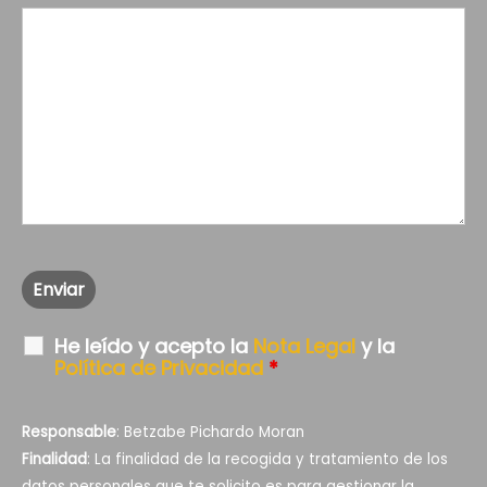
He leído y acepto la
Nota Legal
y la
Política de Privacidad
*
Responsable
: Betzabe Pichardo Moran
Finalidad
: La finalidad de la recogida y tratamiento de los
datos personales que te solicito es para gestionar la