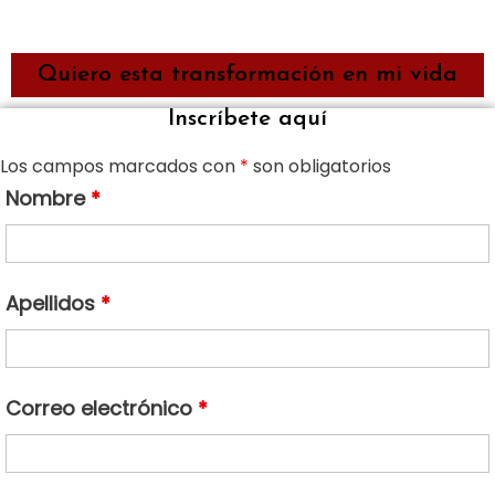
Quiero esta transformación en mi vida
Inscríbete aquí
Los campos marcados con
*
son obligatorios
Nombre
*
Apellidos
*
Correo electrónico
*