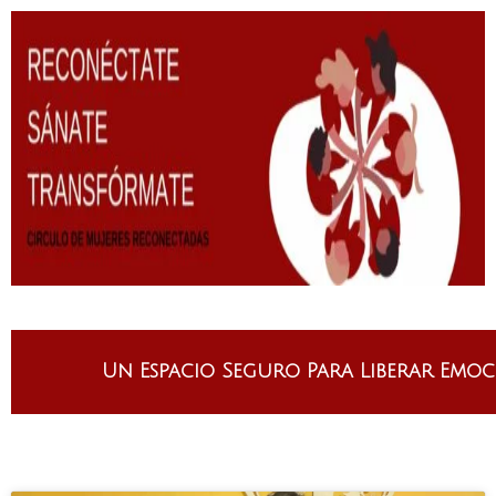
Saltar
al
contenido
Un Espacio Seguro Para Liberar Emoc